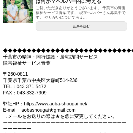
は何か？ヘルパー的に考える
ご覧いただきありがとうございます。 千葉市の障害
福祉サービス青葉です。 現在ヘルパーさん募集中で
す。 やりがいについて考え...
記事を読む
◆◆◆◆◆◆◆◆◆◆◆◆◆◆◆◆◆◆◆◆◆◆◆◆◆◆◆
千葉市の精神・同行援護・居宅訪問サービス
障害福祉サービス青葉
〒260-0811
千葉県千葉市中央区大森町514-236
TEL：043-371-5472
FAX：043-332-7909
弊社HP：https://www.aoba-shougai.net/
E-mail：aobashougai★gmail.com
→メールをお送りの際は★を@に変更してください。
ーーーーーーーーーーーーーーーーーーーーーーーーーー
ーーーーーー