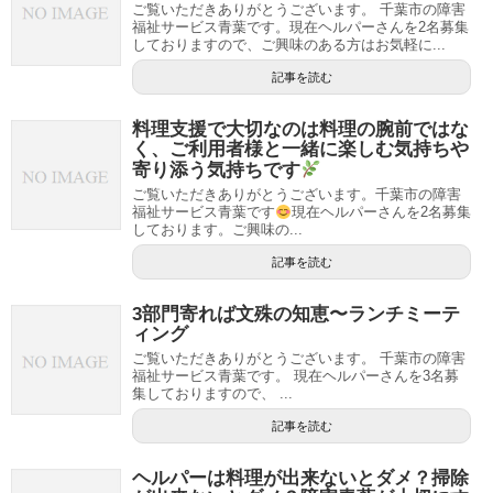
ご覧いただきありがとうございます。 千葉市の障害
福祉サービス青葉です。現在ヘルパーさんを2名募集
しておりますので、ご興味のある方はお気軽に...
記事を読む
料理支援で大切なのは料理の腕前ではな
く、ご利用者様と一緒に楽しむ気持ちや
寄り添う気持ちです
ご覧いただきありがとうございます。千葉市の障害
福祉サービス青葉です
現在ヘルパーさんを2名募集
しております。ご興味の...
記事を読む
3部門寄れば文殊の知恵〜ランチミーテ
ィング
ご覧いただきありがとうございます。 千葉市の障害
福祉サービス青葉です。 現在ヘルパーさんを3名募
集しておりますので、 ...
記事を読む
ヘルパーは料理が出来ないとダメ？掃除