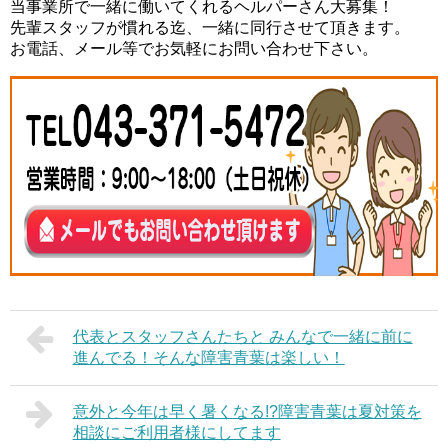
当事業所で一緒に働いてくれるヘルパーさん大募集！
先輩スタッフが慣れる迄、一緒に同行させて頂きます。
お電話、メール等でお気軽にお問い合わせ下さい。
代表とスタッフさんたちと みんなで一緒に前に
進んでる！そんな障害青葉は楽しい！
意外と今年は早く暑くなる!?障害青葉は夏対策を
相談にご利用者様にしてます