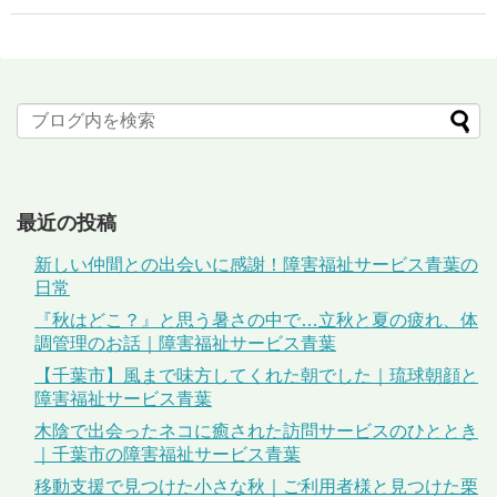
最近の投稿
新しい仲間との出会いに感謝！障害福祉サービス青葉の
日常
『秋はどこ？』と思う暑さの中で…立秋と夏の疲れ、体
調管理のお話｜障害福祉サービス青葉
【千葉市】風まで味方してくれた朝でした｜琉球朝顔と
障害福祉サービス青葉
木陰で出会ったネコに癒された訪問サービスのひととき
｜千葉市の障害福祉サービス青葉
移動支援で見つけた小さな秋｜ご利用者様と見つけた栗