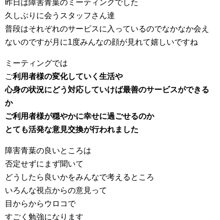
昨日は障害青葉のミーティングでした
久しぶりに会うスタッフさん達
普段はそれぞれのサービスに入っているのでなかなか会え
ないのですが月に1度みんなの顔が見れて嬉しいですね
ミーティングでは
ご
利用者様の変化していく生活や
心身の状況にどう対応していけば最善のサービスができる
か
ご利用者様が穏やかに幸せに過ごせるのか
とても活発な意見交換が行われました
障害青葉の良いところは
否定せずにまず聞いて
どうしたら良いかをみんなで考えるところ
いろんな視点からの意見って
目からからウロコで
すごく勉強になります