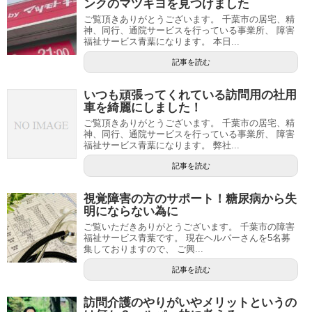
ンクのマツキヨを見つけました
ご覧頂きありがとうございます。 千葉市の居宅、精
神、同行、通院サービスを行っている事業所、 障害
福祉サービス青葉になります。 本日...
記事を読む
いつも頑張ってくれている訪問用の社用
車を綺麗にしました！
ご覧頂きありがとうございます。 千葉市の居宅、精
神、同行、通院サービスを行っている事業所、 障害
福祉サービス青葉になります。 弊社...
記事を読む
視覚障害の方のサポート！糖尿病から失
明にならない為に
ご覧いただきありがとうございます。 千葉市の障害
福祉サービス青葉です。 現在ヘルパーさんを5名募
集しておりますので、 ご興...
記事を読む
訪問介護のやりがいやメリットというの