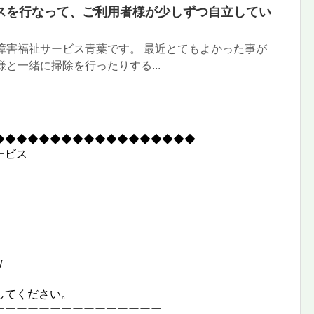
スを行なって、ご利用者様が少しずつ自立してい
障害福祉サービス青葉です。 最近とてもよかった事が
様と一緒に掃除を行ったりする...
◆◆◆◆◆◆◆◆◆◆◆◆◆◆◆◆◆◆
ービス
/
してください。
ーーーーーーーーーーーーーーー