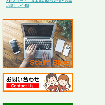
8月スタート！夏本番の体調管理と青葉
の新しい仲間