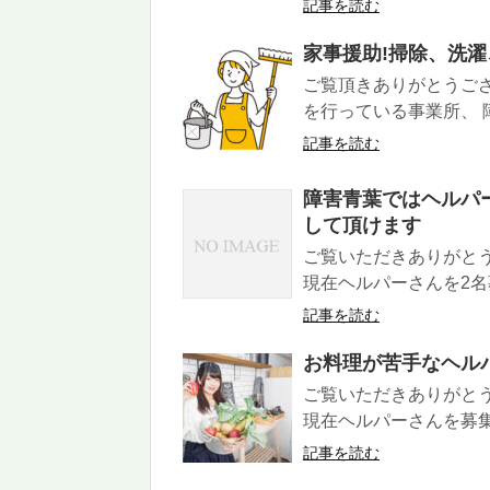
記事を読む
家事援助!掃除、洗濯
ご覧頂きありがとうご
を行っている事業所、 障
記事を読む
障害青葉ではヘルパ
して頂けます
ご覧いただきありがと
現在ヘルパーさんを2名
記事を読む
お料理が苦手なヘル
ご覧いただきありがと
現在ヘルパーさんを募集
記事を読む