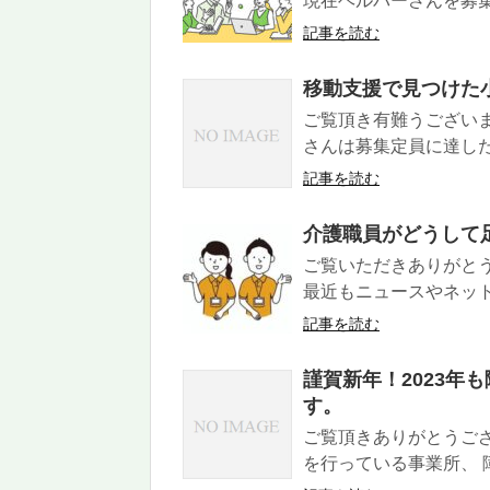
現在ヘルパーさんを募集
記事を読む
移動支援で見つけた
ご覧頂き有難うございま
さんは募集定員に達した
記事を読む
介護職員がどうして
ご覧いただきありがと
最近もニュースやネット
記事を読む
謹賀新年！2023年
す。
ご覧頂きありがとうご
を行っている事業所、 障