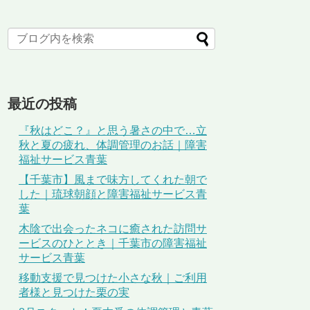
最近の投稿
『秋はどこ？』と思う暑さの中で…立
秋と夏の疲れ、体調管理のお話｜障害
福祉サービス青葉
【千葉市】風まで味方してくれた朝で
した｜琉球朝顔と障害福祉サービス青
葉
木陰で出会ったネコに癒された訪問サ
ービスのひととき｜千葉市の障害福祉
サービス青葉
移動支援で見つけた小さな秋｜ご利用
者様と見つけた栗の実