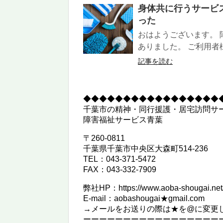
身体共に行うサービ
った
おはようございます。 
ありました。 ご利用者
記事を読む
◆◆◆◆◆◆◆◆◆◆◆◆◆◆◆◆◆
千葉市の精神・同行援護・居宅訪問サ
障害福祉サービス青葉
〒260-0811
千葉県千葉市中央区大森町514-236
TEL：043-371-5472
FAX：043-332-7909
弊社HP：https://www.aoba-shougai.net
E-mail：aobashougai★gmail.com
→メールをお送りの際は★を@に変更
ーーーーーーーーーーーーーーーーー