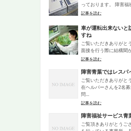
っております。 障害福祉
記事を読む
車が運転出来ないと
すね
ご覧いただきありがと
面接を行う際に結構聞かれ
記事を読む
障害青葉ではレスパ
ご覧いただきありがと
在ヘルパーさんを2名
問...
記事を読む
障害福祉サービス青
ご覧頂きありがとうご