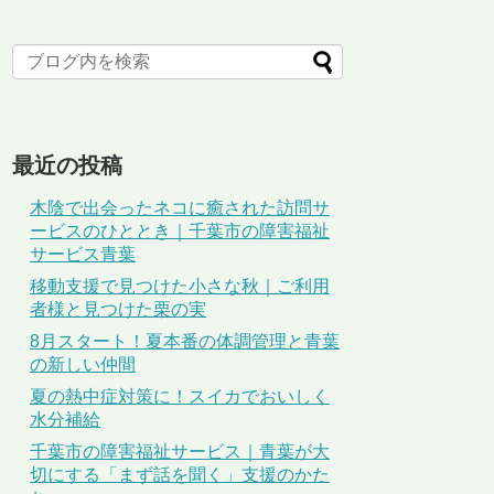
最近の投稿
木陰で出会ったネコに癒された訪問サ
ービスのひととき｜千葉市の障害福祉
サービス青葉
移動支援で見つけた小さな秋｜ご利用
者様と見つけた栗の実
8月スタート！夏本番の体調管理と青葉
の新しい仲間
夏の熱中症対策に！スイカでおいしく
水分補給
千葉市の障害福祉サービス｜青葉が大
切にする「まず話を聞く」支援のかた