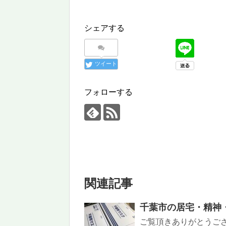
シェアする
ツイート
フォローする
関連記事
千葉市の居宅・精神
ご覧頂きありがとうご