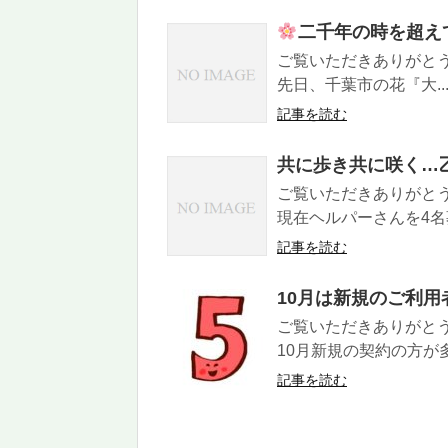
二千年の時を超え
ご覧いただきありがと
先日、千葉市の花『大..
記事を読む
共に歩き共に咲く…
ご覧いただきありがと
現在ヘルパーさんを4名募
記事を読む
10月は新規のご利用
ご覧いただきありがと
10月新規の契約の方が多
記事を読む