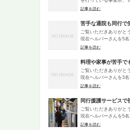
を行っている事業所、 障
記事を読む
苦手な通院も同行で
ご覧いただきありがと
現在ヘルパーさんを5名募
記事を読む
料理や家事が苦手で
ご覧いただきありがと
現在ヘルパーさんを3名募
記事を読む
同行援護サービスで
ご覧いただきありがと
現在ヘルパーさんを5名募
記事を読む