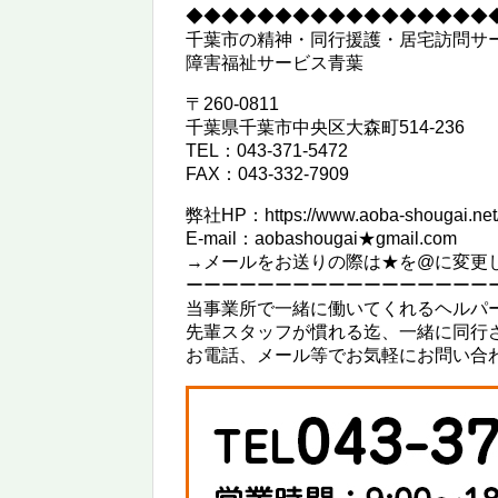
◆◆◆◆◆◆◆◆◆◆◆◆◆◆◆◆◆
千葉市の精神・同行援護・居宅訪問サ
障害福祉サービス青葉
〒260-0811
千葉県千葉市中央区大森町514-236
TEL：043-371-5472
FAX：043-332-7909
弊社HP：https://www.aoba-shougai.net
E-mail：aobashougai★gmail.com
→メールをお送りの際は★を@に変更
ーーーーーーーーーーーーーーーーー
当事業所で一緒に働いてくれるヘルパ
先輩スタッフが慣れる迄、一緒に同行
お電話、メール等でお気軽にお問い合