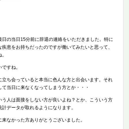
接日の当日15分前に辞退の連絡をいただきました。特に
な疾患をお持ちだったのですが働いてみたいと思って、
ね。
いですね。
に立ち会っていると本当に色んな方と出会います。それ
して当日に来なくなってしまう方とか・・・
いう人は面接をしない方が良いよね？とか、こういう方
統計データが取れるようになります。
に来なかった方ありがとうございました。