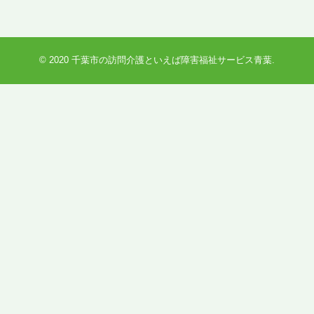
© 2020
千葉市の訪問介護といえば障害福祉サービス青葉
.