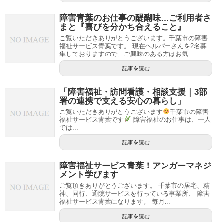
障害青葉のお仕事の醍醐味…ご利用者さ
まと『喜びを分かち合えること』
ご覧いただきありがとうございます。千葉市の障害
福祉サービス青葉です。 現在ヘルパーさんを2名募
集しておりますので、ご興味のある方はお気...
記事を読む
「障害福祉・訪問看護・相談支援｜3部
署の連携で支える安心の暮らし」
ご覧いただきありがとうございます
千葉市の障害
福祉サービス青葉です
障害福祉のお仕事は、一人
では...
記事を読む
障害福祉サービス青葉！アンガーマネジ
メント学びます
ご覧頂きありがとうございます。 千葉市の居宅、精
神、同行、通院サービスを行っている事業所、 障害
福祉サービス青葉になります。 毎月...
記事を読む