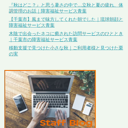
『秋はどこ？』と思う暑さの中で…立秋と夏の疲れ、体
調管理のお話｜障害福祉サービス青葉
【千葉市】風まで味方してくれた朝でした｜琉球朝顔と
障害福祉サービス青葉
木陰で出会ったネコに癒された訪問サービスのひととき
｜千葉市の障害福祉サービス青葉
移動支援で見つけた小さな秋｜ご利用者様と見つけた栗
の実