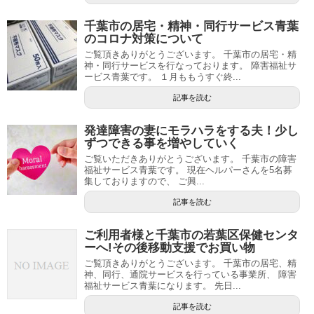
千葉市の居宅・精神・同行サービス青葉
のコロナ対策について
ご覧頂きありがとうございます。 千葉市の居宅・精
神・同行サービスを行なっております。 障害福祉サ
ービス青葉です。 １月ももうすぐ終...
記事を読む
発達障害の妻にモラハラをする夫！少し
ずつできる事を増やしていく
ご覧いただきありがとうございます。 千葉市の障害
福祉サービス青葉です。 現在ヘルパーさんを5名募
集しておりますので、 ご興...
記事を読む
ご利用者様と千葉市の若葉区保健センタ
ーへ!その後移動支援でお買い物
ご覧頂きありがとうございます。 千葉市の居宅、精
神、同行、通院サービスを行っている事業所、 障害
福祉サービス青葉になります。 先日...
記事を読む