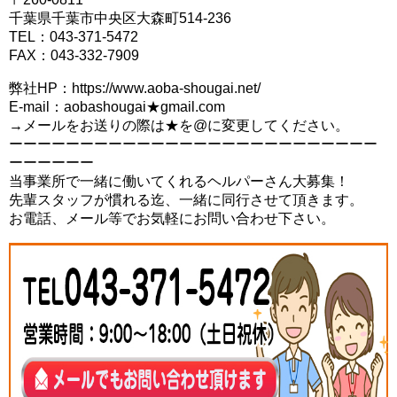
千葉県千葉市中央区大森町514-236
TEL：043-371-5472
FAX：043-332-7909
弊社HP：https://www.aoba-shougai.net/
E-mail：aobashougai★gmail.com
→メールをお送りの際は★を@に変更してください。
ーーーーーーーーーーーーーーーーーーーーーーーーーー
ーーーーーー
当事業所で一緒に働いてくれるヘルパーさん大募集！
先輩スタッフが慣れる迄、一緒に同行させて頂きます。
お電話、メール等でお気軽にお問い合わせ下さい。