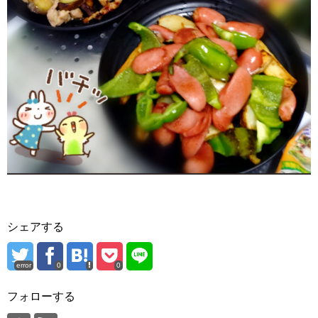
シェアする
error
0
0
フォローする