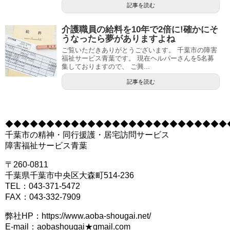
記事を読む
介護職員の給料を10年で2倍に!確かにそ
うなったら夢がありますよね
ご覧いただきありがとうございます。 千葉市の障害
福祉サービス青葉です。 現在ヘルパーさんを5名募
集しておりますので、 ご興...
記事を読む
◆◆◆◆◆◆◆◆◆◆◆◆◆◆◆◆◆◆◆◆◆◆◆◆◆◆◆
千葉市の精神・同行援護・居宅訪問サービス
障害福祉サービス青葉
〒260-0811
千葉県千葉市中央区大森町514-236
TEL：043-371-5472
FAX：043-332-7909
弊社HP：https://www.aoba-shougai.net/
E-mail：aobashougai★gmail.com