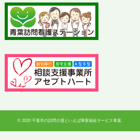
© 2020
千葉市の訪問介護といえば障害福祉サービス青葉
.