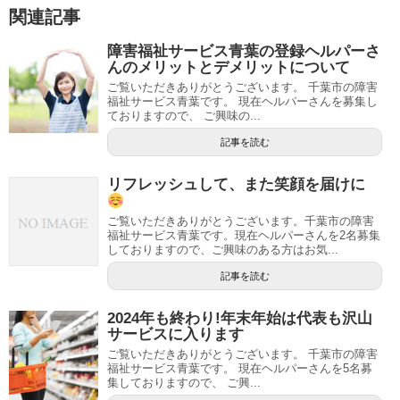
関連記事
障害福祉サービス青葉の登録ヘルパーさ
んのメリットとデメリットについて
ご覧いただきありがとうございます。 千葉市の障害
福祉サービス青葉です。 現在ヘルパーさんを募集し
ておりますので、 ご興味の...
記事を読む
リフレッシュして、また笑顔を届けに
ご覧いただきありがとうございます。千葉市の障害
福祉サービス青葉です。現在ヘルパーさんを2名募集
しておりますので、ご興味のある方はお気...
記事を読む
2024年も終わり!年末年始は代表も沢山
サービスに入ります
ご覧いただきありがとうございます。 千葉市の障害
福祉サービス青葉です。 現在ヘルパーさんを5名募
集しておりますので、 ご興...