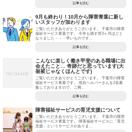
記事を読む
9月も終わり！10月から障害青葉に新し
いスタッフが加わります
ご覧いただきありがとうございます。 千葉市の障害
福祉サービス青葉です。 今年も残す所3ヶ月ほどと
なりました・・・早いものです...
記事を読む
こんなに楽しく働き甲斐のある職場に出
会えたこと… 奇跡だと思っています(大
袈裟じゃなくほんとです)
ご覧いただきありがとうございます。 千葉市の障害
福祉サービス青葉です。 現在ヘルパーさんを2名募
集しておりますので、ご興...
記事を読む
障害福祉サービスの育児支援について
ご覧いただきありがとうございます。 千葉市の障害
福祉サービス青葉です。 障害福祉サービスに「育児
支援」というサービスがありま...