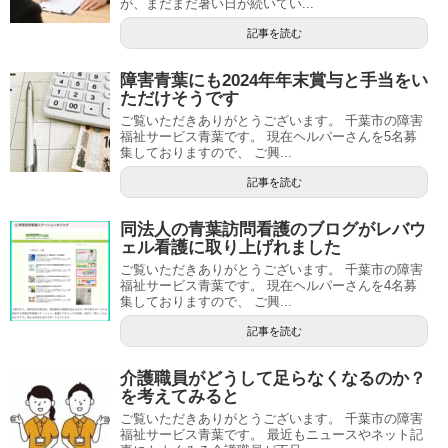
が、まだまだ暑い日が続いてい...
記事を読む
障害青葉にも2024年年末賞与と手当をい
ただけそうです
ご覧いただきありがとうございます。 千葉市の障害
福祉サービス青葉です。 現在ヘルパーさんを5名募
集しておりますので、 ご興...
記事を読む
同法人の青葉訪問看護のブログがレバウ
ェル看護に取り上げれました
ご覧いただきありがとうございます。 千葉市の障害
福祉サービス青葉です。 現在ヘルパーさんを4名募
集しておりますので、 ご興...
記事を読む
介護職員がどうして足らなくなるのか？
を考えてみると
ご覧いただきありがとうございます。 千葉市の障害
福祉サービス青葉です。 最近もニュースやネット記