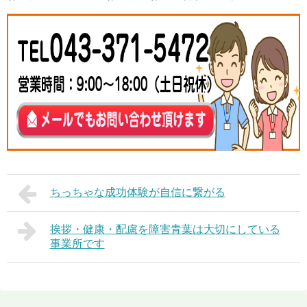
ちっちゃな成功体験が自信に繋がる
挨拶・健康・配慮を障害青葉は大切にしている
事業所です