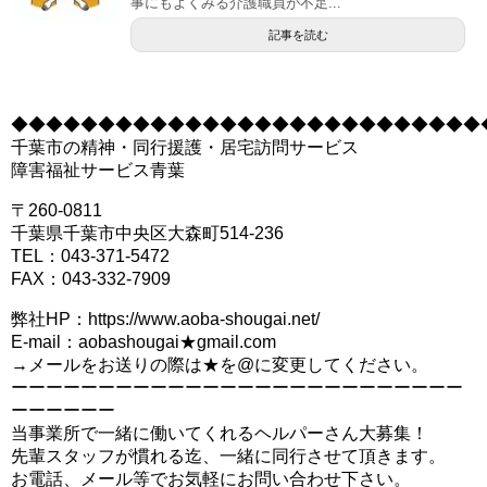
事にもよくみる介護職員が不足...
記事を読む
◆◆◆◆◆◆◆◆◆◆◆◆◆◆◆◆◆◆◆◆◆◆◆◆◆◆◆
千葉市の精神・同行援護・居宅訪問サービス
障害福祉サービス青葉
〒260-0811
千葉県千葉市中央区大森町514-236
TEL：043-371-5472
FAX：043-332-7909
弊社HP：https://www.aoba-shougai.net/
E-mail：aobashougai★gmail.com
→メールをお送りの際は★を@に変更してください。
ーーーーーーーーーーーーーーーーーーーーーーーーーー
ーーーーーー
当事業所で一緒に働いてくれるヘルパーさん大募集！
先輩スタッフが慣れる迄、一緒に同行させて頂きます。
お電話、メール等でお気軽にお問い合わせ下さい。