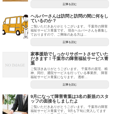
記事を読む
ヘルパーさんは訪問と訪問の間に何をし
ているのか？
ご覧いただきありがとうございます。 千葉市の障害
福祉サービス青葉です。 現在ヘルパーさんを募集し
ておりますので、ご興味のある方は...
記事を読む
家事援助でしっかりサポートさせていた
だきます！千葉市の障害福祉サービス青
葉
ご覧頂きありがとうございます。 千葉市の居宅、精
神、同行、通院サービスを行っている事業所、 障害
福祉サービス青葉になります。 透析...
記事を読む
9月になって障害青葉は3名の新規のスタ
ッフの面接をしましたよ
ご覧いただきありがとうございます。 千葉市の障害
福祉サービス青葉です。 9月も下旬に突入してます