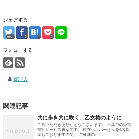
シェアする
error
0
0
フォローする
管理人
関連記事
共に歩き共に咲く…乙女椿のように
ご覧いただきありがとうございます。 千葉市の障害
福祉サービス青葉です。 現在ヘルパーさんを4名募
集しておりますので、 ご興味の...