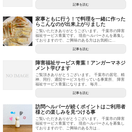
記事を読む
家事ともに行う！で料理を一緒に作った
らこんなのが出来上がりました
ご覧いただきありがとうございます。 千葉市の障害
福祉サービス青葉です。 現在ヘルパーさんを募集し
ておりますので、ご興味のある方はお気軽に...
記事を読む
障害福祉サービス青葉！アンガーマネジ
メント学びます
ご覧頂きありがとうございます。 千葉市の居宅、精
神、同行、通院サービスを行っている事業所、 障害
福祉サービス青葉になります。 毎月...
記事を読む
訪問ヘルパーが続くポイントはご利用者
様との楽しみを見つける事
ご覧いただきありがとうございます。 千葉市の障害
福祉サービス青葉です。 現在ヘルパーさんを募集し
ておりますので、ご興味のある方は...